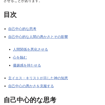
させることがあります。
目次
自己中心的な思考
自己中心的な人間の愚かさとその影響
人間関係を悪化させる
心を蝕む
優越感を持たせる
主イエス・キリストが示した神の知恵
自己中心の愚かさを克服する
自己中心的な思考