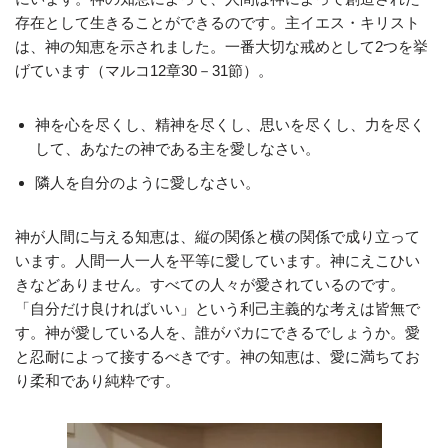
存在として生きることができるのです。主イエス・キリスト
は、神の知恵を示されました。一番大切な戒めとして2つを挙
げています（マルコ12章30－31節）。
神を心を尽くし、精神を尽くし、思いを尽くし、力を尽く
して、あなたの神である主を愛しなさい。
隣人を自分のように愛しなさい。
神が人間に与える知恵は、縦の関係と横の関係で成り立って
います。人間一人一人を平等に愛しています。神にえこひい
きなどありません。すべての人々が愛されているのです。
「自分だけ良ければいい」という利己主義的な考えは皆無で
す。神が愛している人を、誰がバカにできるでしょうか。愛
と忍耐によって接するべきです。神の知恵は、愛に満ちてお
り柔和であり純粋です。