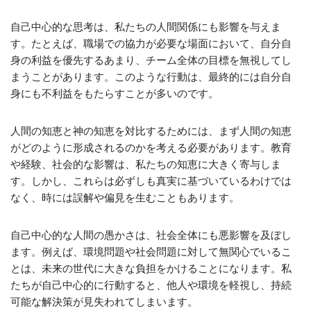
自己中心的な思考は、私たちの人間関係にも影響を与えま
す。たとえば、職場での協力が必要な場面において、自分自
身の利益を優先するあまり、チーム全体の目標を無視してし
まうことがあります。このような行動は、最終的には自分自
身にも不利益をもたらすことが多いのです。
人間の知恵と神の知恵を対比するためには、まず人間の知恵
がどのように形成されるのかを考える必要があります。教育
や経験、社会的な影響は、私たちの知恵に大きく寄与しま
す。しかし、これらは必ずしも真実に基づいているわけでは
なく、時には誤解や偏見を生むこともあります。
自己中心的な人間の愚かさは、社会全体にも悪影響を及ぼし
ます。例えば、環境問題や社会問題に対して無関心でいるこ
とは、未来の世代に大きな負担をかけることになります。私
たちが自己中心的に行動すると、他人や環境を軽視し、持続
可能な解決策が見失われてしまいます。