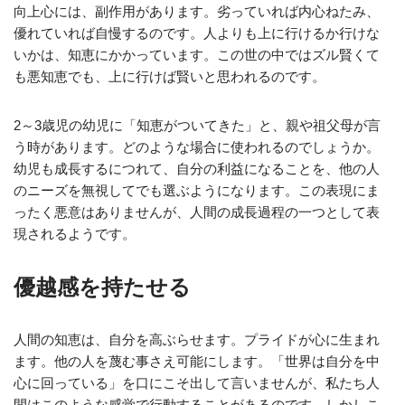
向上心には、副作用があります。劣っていれば内心ねたみ、
優れていれば自慢するのです。人よりも上に行けるか行けな
いかは、知恵にかかっています。この世の中ではズル賢くて
も悪知恵でも、上に行けば賢いと思われるのです。
2～3歳児の幼児に「知恵がついてきた」と、親や祖父母が言
う時があります。どのような場合に使われるのでしょうか。
幼児も成長するにつれて、自分の利益になることを、他の人
のニーズを無視してでも選ぶようになります。この表現にま
ったく悪意はありませんが、人間の成長過程の一つとして表
現されるようです。
優越感を持たせる
人間の知恵は、自分を高ぶらせます。プライドが心に生まれ
ます。他の人を蔑む事さえ可能にします。「世界は自分を中
心に回っている」を口にこそ出して言いませんが、私たち人
間はこのような感覚で行動することがあるのです。しかしこ