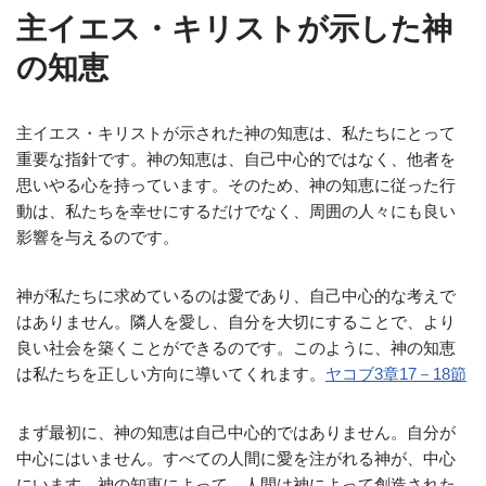
主イエス・キリストが示した神
の知恵
主イエス・キリストが示された神の知恵は、私たちにとって
重要な指針です。神の知恵は、自己中心的ではなく、他者を
思いやる心を持っています。そのため、神の知恵に従った行
動は、私たちを幸せにするだけでなく、周囲の人々にも良い
影響を与えるのです。
神が私たちに求めているのは愛であり、自己中心的な考えで
はありません。隣人を愛し、自分を大切にすることで、より
良い社会を築くことができるのです。このように、神の知恵
は私たちを正しい方向に導いてくれます。
ヤコブ3章17－18節
まず最初に、神の知恵は自己中心的ではありません。自分が
中心にはいません。すべての人間に愛を注がれる神が、中心
にいます。神の知恵によって、人間は神によって創造された