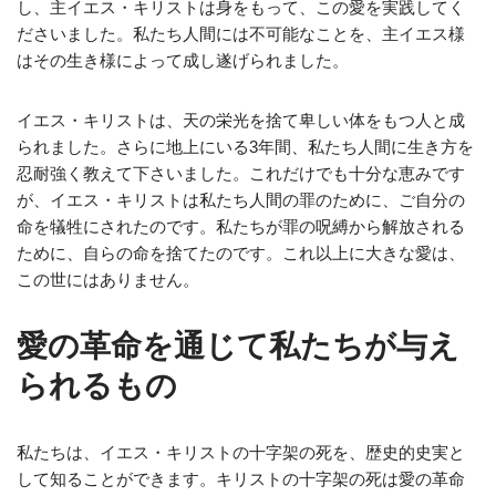
し、主イエス・キリストは身をもって、この愛を実践してく
ださいました。私たち人間には不可能なことを、主イエス様
はその生き様によって成し遂げられました。
イエス・キリストは、天の栄光を捨て卑しい体をもつ人と成
られました。さらに地上にいる3年間、私たち人間に生き方を
忍耐強く教えて下さいました。これだけでも十分な恵みです
が、イエス・キリストは私たち人間の罪のために、ご自分の
命を犠牲にされたのです。私たちが罪の呪縛から解放される
ために、自らの命を捨てたのです。これ以上に大きな愛は、
この世にはありません。
愛の革命を通じて私たちが与え
られるもの
私たちは、イエス・キリストの十字架の死を、歴史的史実と
して知ることができます。キリストの十字架の死は愛の革命