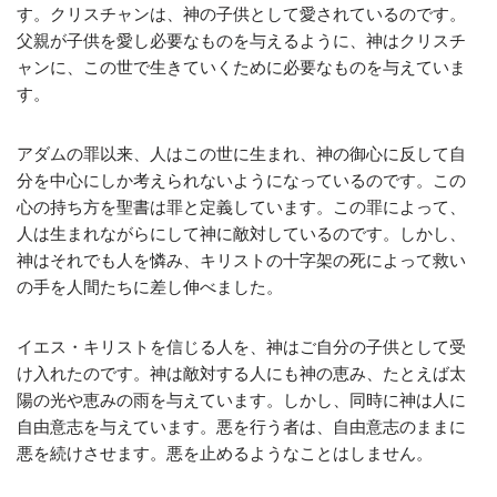
す。クリスチャンは、神の子供として愛されているのです。
父親が子供を愛し必要なものを与えるように、神はクリスチ
ャンに、この世で生きていくために必要なものを与えていま
す。
アダムの罪以来、人はこの世に生まれ、神の御心に反して自
分を中心にしか考えられないようになっているのです。この
心の持ち方を聖書は罪と定義しています。この罪によって、
人は生まれながらにして神に敵対しているのです。しかし、
神はそれでも人を憐み、キリストの十字架の死によって救い
の手を人間たちに差し伸べました。
イエス・キリストを信じる人を、神はご自分の子供として受
け入れたのです。神は敵対する人にも神の恵み、たとえば太
陽の光や恵みの雨を与えています。しかし、同時に神は人に
自由意志を与えています。悪を行う者は、自由意志のままに
悪を続けさせます。悪を止めるようなことはしません。