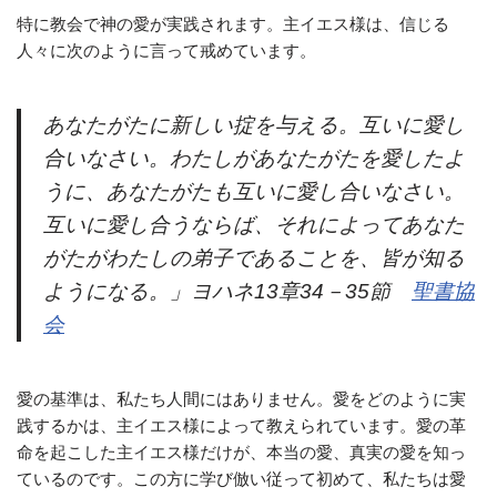
特に教会で神の愛が実践されます。主イエス様は、信じる
人々に次のように言って戒めています。
あなたがたに新しい掟を与える。互いに愛し
合いなさい。わたしがあなたがたを愛したよ
うに、あなたがたも互いに愛し合いなさい。
互いに愛し合うならば、それによってあなた
がたがわたしの弟子であることを、皆が知る
ようになる。」ヨハネ13章34－35節
聖書協
会
愛の基準は、私たち人間にはありません。愛をどのように実
践するかは、主イエス様によって教えられています。愛の革
命を起こした主イエス様だけが、本当の愛、真実の愛を知っ
ているのです。この方に学び倣い従って初めて、私たちは愛