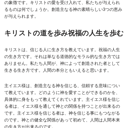
の象徴です。キリストの愛を受け入れて、私たちが与えられ
るものは何でしょうか。創造主なる神の素晴らしい3つの恵み
が与えられます。
キリストの道を歩み祝福の人生を歩む
キリストは、信じる人に生き方を教えています。祝福の人生
の生き方です。それは単なる道徳的なモラル的な生き方では
ありません。私たち人間が、神によって創造された者として
生きる生き方です。人間の本分ともいえると思います。
主イエス様は、創造主なる神を信じる、信頼する意味につい
て教えています。どのように神を愛すことができるのかを、
具体的に身をもって教えてくれています。主イエス様を信じ
る者は、イエス様を通して神との関係を持つことが出来るの
です。主イエス様を信じる者は、神を信じる事にもつながる
のです。神との健全な関係があって初めて、人間は人間本来
の生き方が出来るのです。