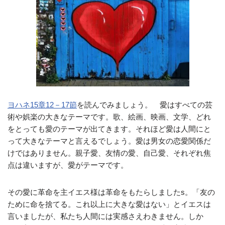
ヨハネ15章12－17節
を読んでみましょう。 愛はすべての芸
術や娯楽の大きなテーマです。歌、絵画、映画、文学、どれ
をとっても愛のテーマが出てきます。それほど愛は人間にと
って大きなテーマと言えるでしょう。愛は男女の恋愛関係だ
けではありません。親子愛、友情の愛、自己愛、それぞれ焦
点は違いますが、愛がテーマです。
その愛に革命を主イエス様は革命をもたらしましたs。「友の
ために命を捨てる。これ以上に大きな愛はない」とイエスは
言いましたが、私たち人間には実感さえわきません。しか