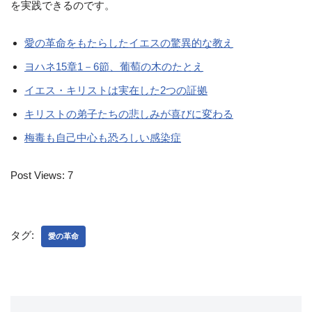
を実践できるのです。
愛の革命をもたらしたイエスの驚異的な教え
ヨハネ15章1－6節、葡萄の木のたとえ
イエス・キリストは実在した2つの証拠
キリストの弟子たちの悲しみが喜びに変わる
梅毒も自己中心も恐ろしい感染症
Post Views:
7
タグ:
愛の革命