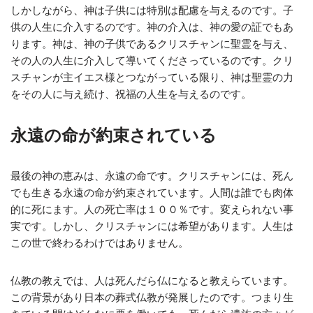
しかしながら、神は子供には特別は配慮を与えるのです。子
供の人生に介入するのです。神の介入は、神の愛の証でもあ
ります。神は、神の子供であるクリスチャンに聖霊を与え、
その人の人生に介入して導いてくださっているのです。クリ
スチャンが主イエス様とつながっている限り、神は聖霊の力
をその人に与え続け、祝福の人生を与えるのです。
永遠の命が約束されている
最後の神の恵みは、永遠の命です。クリスチャンには、死ん
でも生きる永遠の命が約束されています。人間は誰でも肉体
的に死にます。人の死亡率は１００％です。変えられない事
実です。しかし、クリスチャンには希望があります。人生は
この世で終わるわけではありません。
仏教の教えでは、人は死んだら仏になると教えらています。
この背景があり日本の葬式仏教が発展したのです。つまり生