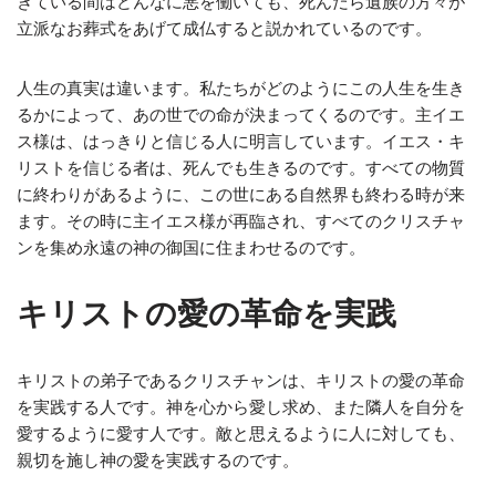
きている間はどんなに悪を働いても、死んだら遺族の方々が
立派なお葬式をあげて成仏すると説かれているのです。
人生の真実は違います。私たちがどのようにこの人生を生き
るかによって、あの世での命が決まってくるのです。主イエ
ス様は、はっきりと信じる人に明言しています。イエス・キ
リストを信じる者は、死んでも生きるのです。すべての物質
に終わりがあるように、この世にある自然界も終わる時が来
ます。その時に主イエス様が再臨され、すべてのクリスチャ
ンを集め永遠の神の御国に住まわせるのです。
キリストの愛の革命を実践
キリストの弟子であるクリスチャンは、キリストの愛の革命
を実践する人です。神を心から愛し求め、また隣人を自分を
愛するように愛す人です。敵と思えるように人に対しても、
親切を施し神の愛を実践するのです。