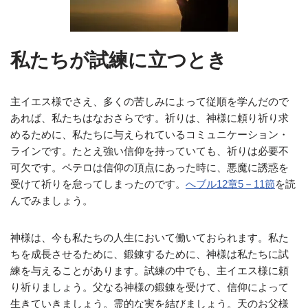
私たちが試練に立つとき
主イエス様でさえ、多くの苦しみによって従順を学んだので
あれば、私たちはなおさらです。祈りは、神様に頼り祈り求
めるために、私たちに与えられているコミュニケーション・
ラインです。たとえ強い信仰を持っていても、祈りは必要不
可欠です。ペテロは信仰の頂点にあった時に、悪魔に誘惑を
受けて祈りを怠ってしまったのです。
へブル12章5－11節
を読
んでみましょう。
神様は、今も私たちの人生において働いておられます。私た
ちを成長させるために、鍛錬するために、神様は私たちに試
練を与えることがあります。試練の中でも、主イエス様に頼
り祈りましょう。父なる神様の鍛錬を受けて、信仰によって
生きていきましょう。霊的な実を結びましょう。天のお父様