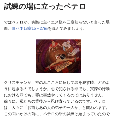
試練の場に立ったペテロ
ではペテロが、実際に主イエス様を三度知らないと言った場
面、
ヨハネ18章15－27節
を読んでみましょう。
クリスチャンが、神のみこころに反して罪を犯す時、どのよ
うに起きるのでしょうか。心で犯される罪でも、実際の行動
における罪でも、罪は突然やってくるのではありません。
徐々に、私たちの背後から忍び寄っているのです。ペテロ
は、人々に「お前もあの人の弟子の一人か」と問われます。
この問いかけの前に、ペテロの罪の試練は始まっていたので