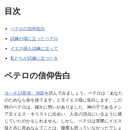
目次
ペテロの信仰告白
試練の場に立ったペテロ
イエス様も試練に立って
私たちが試練に立つとき
ペテロの信仰告白
ヨハネ13章36－38節
を読んでみましょう。ペテロは「あなた
のためなら命を捨てます」と主イエス様に告白します。この
時のペテロは、確かに勢いがありました。神の子であるメシ
ア主イエス・キリストに出会い、人生の頂点にいるように感
じていたのかもしれません。しかし、ペテロは実際にイエス
様と共に死ぬなんてことは、微塵も思っていなかったでしょ