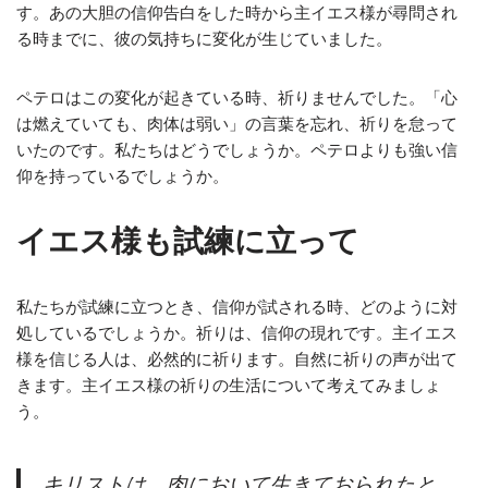
す。あの大胆の信仰告白をした時から主イエス様が尋問され
る時までに、彼の気持ちに変化が生じていました。
ペテロはこの変化が起きている時、祈りませんでした。「心
は燃えていても、肉体は弱い」の言葉を忘れ、祈りを怠って
いたのです。私たちはどうでしょうか。ペテロよりも強い信
仰を持っているでしょうか。
イエス様も試練に立って
私たちが試練に立つとき、信仰が試される時、どのように対
処しているでしょうか。祈りは、信仰の現れです。主イエス
様を信じる人は、必然的に祈ります。自然に祈りの声が出て
きます。主イエス様の祈りの生活について考えてみましょ
う。
キリストは、肉において生きておられたと