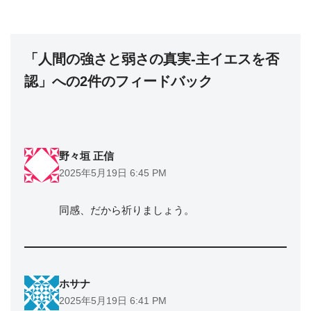
「人間の強さと弱さの真実-主イエスを否
認」への2件のフィードバック
野々垣 正信
2025年5月19日 6:45 PM
同感、だから祈りましょう。
ホサナ
2025年5月19日 6:41 PM