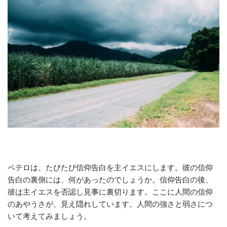
ペテロは、たびたび信仰告白を主イエスにします。彼の信仰
告白の裏側には、何があったのでしょうか。信仰告白の後、
彼は主イエスを否認し見事に裏切ります。ここに人間の信仰
のあやうさが、見え隠れしています。人間の強さと弱さにつ
いて考えてみましょう。