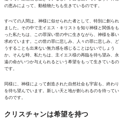
の恵みによって、動植物たちも生きているのです。
すべての人間は、神様に似せられた者として、特別に創られ
ました。その中で主イエス・キリストを知り神様と関係をも
った私たちは、この罪深い世の中に生きながら、神様を慕い
求めています。この世の罪に悲しみ、人々の罪に悲しみ、ど
うすることも出来ない無力感を感じることはないでしょう
か。そんな時、私たちは、主イエス様の再臨を待ち望み、永
遠の命がいつか与えられるという希望をもって生きているの
です。
同様に、神様によって創造された自然社会も宇宙も、終わり
を待ち望んでいます。新しい天と地が創られるのを待ってい
るのです。
クリスチャンは希望を持つ