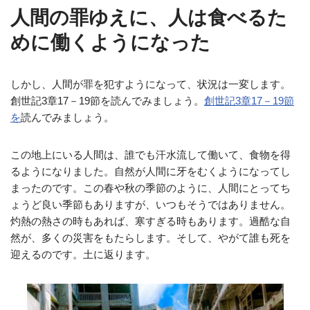
人間の罪ゆえに、人は食べるた
めに働くようになった
しかし、人間が罪を犯すようになって、状況は一変します。
創世記3章17－19節を読んでみましょう。
創世記3章17－19節
を
読んでみましょう。
この地上にいる人間は、誰でも汗水流して働いて、食物を得
るようになりました。自然が人間に牙をむくようになってし
まったのです。この春や秋の季節のように、人間にとってち
ょうど良い季節もありますが、いつもそうではありません。
灼熱の熱さの時もあれば、寒すぎる時もあります。過酷な自
然が、多くの災害をもたらします。そして、やがて誰も死を
迎えるのです。土に返ります。