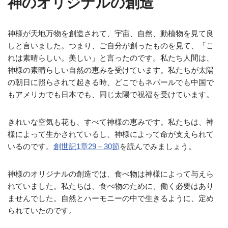
神のオリジナルの創造
神様が天地万物を創造されて、宇宙、自然、動植物を見て良
しと言いました。つまり、ご自分が創ったものを見て、「こ
れは素晴らしい。美しい」と言ったのです。私たち人間は、
神様の素晴らしい自然の恵みを受けています。私たちが太陽
の朝日に照らされて起きる時、どこでもネパールでも中国で
もアメリカでも日本でも、同じ太陽で祝福を受けています。
きれいな空気も花も、すべて神様の恵みです。私たちは、神
様によって生かされているし、神様によって命が支えられて
いるのです。
創世記1章29－30節
を読んでみましょう。
神様のオリジナルの創造では、食べ物は神様によって与えら
れていました。私たちは、食べ物のために、働く必要はあり
ませんでした。自然とハーモニーの中で生きるように、定め
られていたのです。