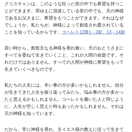
クリスチャンは、このような狂った世の中でも希望を持つこ
とができます。罪ゆえに混迷している世の中でも、天の神様
であるお父さまに、希望をもつことができます。それはなぜ
でしょうか。私たちが、神様によって創造され愛されている
ことを知っているからです。
コヘレト12章1－2節、13－14節
若い時から、創造主なる神様を畏れ敬い、天のおとうさまに
すべてを委ねて生きていくこと、これが人間の命題です。そ
れだけではありません。すべての人間が神様に希望をもって
生きていくべきなのです。
私たちの人生には、辛い事の方が多いかもしれません。自分
が生きてきた人生を振り返ってみたら、悩み事の方が多かっ
たと思えるかもしれません。コヘレトを書いた人と同じよう
に、人生が空しく思えた時もあったかもしれません。それは
天の神様も知っています。
だから、常に神様を畏れ、主イエス様の教えに従って生きて