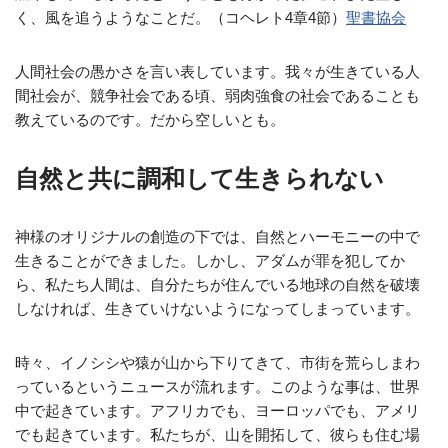
く、風を追うようなことだ。（コヘレト4章4節）
聖書協会
人間社会の愚かさを言い表しています。我々が生きている人
間社会が、競争社会である頃、弱肉強食の社会であることも
教えているのです。だから空しいとも。
自然と共に調和して生きられない
神様のオリジナルの創造の下では、自然とハーモニーの中で
生きることができました。しかし、アダムが罪を犯してか
ら、私たち人間は、自分たちが住んでいる地球の自然を破壊
しなければ、生きていけないようになってしまっています。
時々、イノシシや猿が山から下りてきて、市街を荒らしまわ
っているというニュースが流れます。このような事は、世界
中で起きています。アフリカでも、ヨーロッパでも、アメリ
でも起きています。私たちが、山を開拓して、彼らも住む場