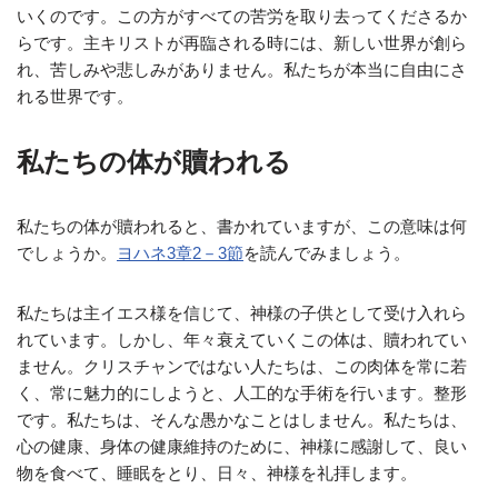
いくのです。この方がすべての苦労を取り去ってくださるか
らです。主キリストが再臨される時には、新しい世界が創ら
れ、苦しみや悲しみがありません。私たちが本当に自由にさ
れる世界です。
私たちの体が贖われる
私たちの体が贖われると、書かれていますが、この意味は何
でしょうか。
ヨハネ3章2－3節
を読んでみましょう。
私たちは主イエス様を信じて、神様の子供として受け入れら
れています。しかし、年々衰えていくこの体は、贖われてい
ません。クリスチャンではない人たちは、この肉体を常に若
く、常に魅力的にしようと、人工的な手術を行います。整形
です。私たちは、そんな愚かなことはしません。私たちは、
心の健康、身体の健康維持のために、神様に感謝して、良い
物を食べて、睡眠をとり、日々、神様を礼拝します。