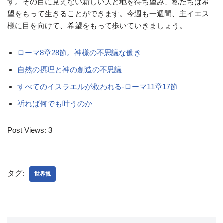
す。その目に見えない新しい天と地を待ち望み、私たちは希
望をもって生きることができます。今週も一週間、主イエス
様に目を向けて、希望をもって歩いていきましょう。
ローマ8章28節。神様の不思議な働き
自然の摂理と神の創造の不思議
すべてのイスラエルが救われる-ローマ11章17節
祈れば何でも叶うのか
Post Views:
3
タグ:
世界観