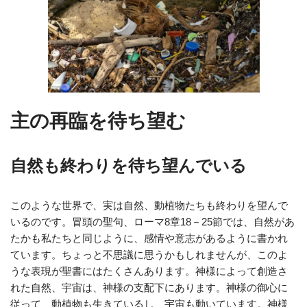
主の再臨を待ち望む
自然も終わりを待ち望んでいる
このような世界で、実は自然、動植物たちも終わりを望んで
いるのです。冒頭の聖句、ローマ8章18－25節では、自然があ
たかも私たちと同じように、感情や意志があるように書かれ
ています。ちょっと不思議に思うかもしれませんが、このよ
うな表現が聖書にはたくさんあります。神様によって創造さ
れた自然、宇宙は、神様の支配下にあります。神様の御心に
従って、動植物も生きているし、宇宙も動いています。神様