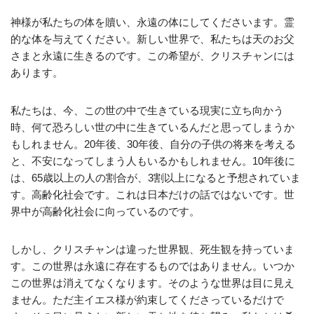
神様が私たちの体を贖い、永遠の体にしてくださいます。霊
的な体を与えてください。新しい世界で、私たちは天のお父
さまと永遠に生きるのです。この希望が、クリスチャンには
あります。
私たちは、今、この世の中で生きている現実に立ち向かう
時、何て恐ろしい世の中に生きているんだと思ってしまうか
もしれません。20年後、30年後、自分の子供の将来を考える
と、不安になってしまう人もいるかもしれません。10年後に
は、65歳以上の人の割合が、3割以上になると予想されていま
す。高齢化社会です。これは日本だけの話ではないです。世
界中が高齢化社会に向っているのです。
しかし、クリスチャンは違った世界観、死生観を持っていま
す。この世界は永遠に存在するものではありません。いつか
この世界は消えてなくなります。そのような世界は目に見え
ません。ただ主イエス様が約束してくださっているだけで