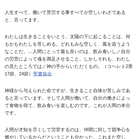
人生すべて、働いて苦労する事すべてが空しいわざである
と、言ってます。
わたしは生きることをいとう。太陽の下に起こることは、何
もかもわたしを苦しめる。どれもみな空しく、風を追うよう
なことだ。…人間にとって最も良いのは、飲み食いし／自分
の労苦によって魂を満足させること。しかしそれも、わたし
の見たところでは／神の手からいただくもの。（コヘレト2章
17節、24節）
聖書協会
神様から与えられた命ですが、生きること自体が苦しみであ
ると言っています。そして人間が働いて、自分の働きによっ
て食物を得て、飲み食いを楽しむのです。これが人間の本分
です。
人間が才知を尽くして労苦するのは、仲間に対して競争心を
燃やしているからだということも分かった。これまた空し