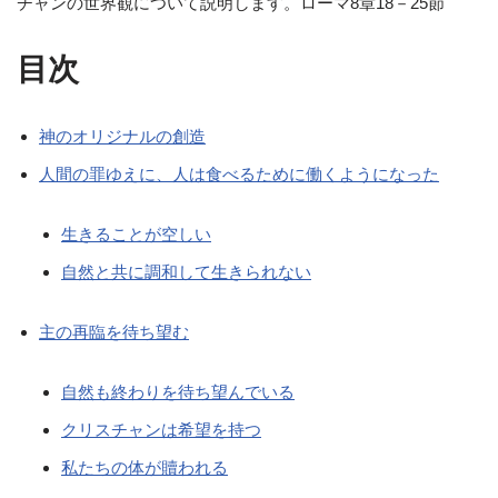
チャンの世界観について説明します。ローマ8章18－25節
目次
神のオリジナルの創造
人間の罪ゆえに、人は食べるために働くようになった
生きることが空しい
自然と共に調和して生きられない
主の再臨を待ち望む
自然も終わりを待ち望んでいる
クリスチャンは希望を持つ
私たちの体が贖われる