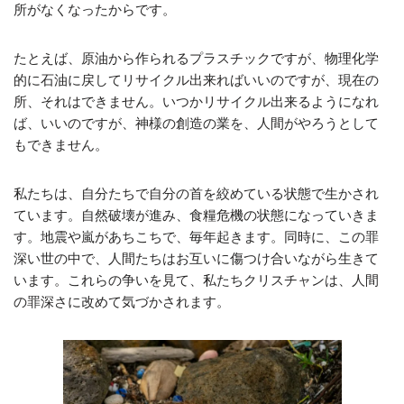
所がなくなったからです。
たとえば、原油から作られるプラスチックですが、物理化学
的に石油に戻してリサイクル出来ればいいのですが、現在の
所、それはできません。いつかリサイクル出来るようになれ
ば、いいのですが、神様の創造の業を、人間がやろうとして
もできません。
私たちは、自分たちで自分の首を絞めている状態で生かされ
ています。自然破壊が進み、食糧危機の状態になっていきま
す。地震や嵐があちこちで、毎年起きます。同時に、この罪
深い世の中で、人間たちはお互いに傷つけ合いながら生きて
います。これらの争いを見て、私たちクリスチャンは、人間
の罪深さに改めて気づかされます。