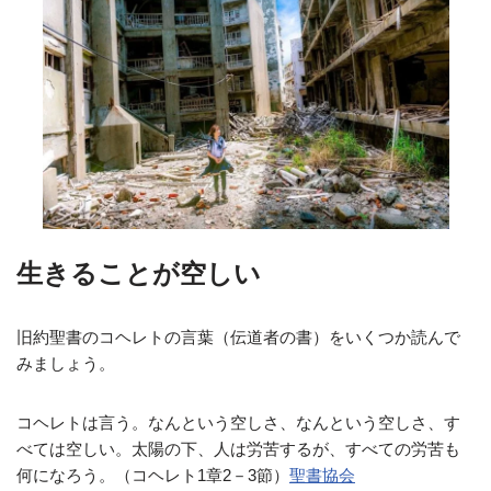
生きることが空しい
旧約聖書のコヘレトの言葉（伝道者の書）をいくつか読んで
みましょう。
コヘレトは言う。なんという空しさ、なんという空しさ、す
べては空しい。太陽の下、人は労苦するが、すべての労苦も
何になろう。（コヘレト1章2－3節）
聖書協会