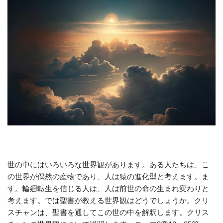
世の中にはいろいろな世界観があります。ある人たちは、こ
の世界が偶然の産物であり、人は猿の進化型と考えます。ま
す。輪廻転生を信じる人は、人は前世の命の生まれ変わりと
考えます。では聖書が教える世界観はどうでしょうか。クリ
スチャンは、聖書を通してこの世の中を解釈します。クリス