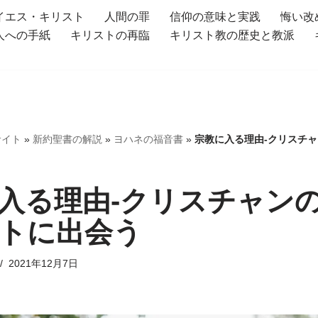
イエス・キリスト
人間の罪
信仰の意味と実践
悔い改
人への手紙
キリストの再臨
キリスト教の歴史と教派
サイト
»
新約聖書の解説
»
ヨハネの福音書
»
宗教に入る理由-クリスチャ
入る理由-クリスチャンの
トに出会う
2021年12月7日