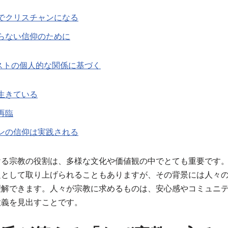
でクリスチャンになる
らない信仰のために
ストの個人的な関係に基づく
生きている
再臨
ンの信仰は実践される
ける宗教の役割は、多様な文化や価値観の中でとても重要です
題として取り上げられることもありますが、その背景には人々
理解できます。人々が宗教に求めるものは、安心感やコミュニ
意義を見出すことです。