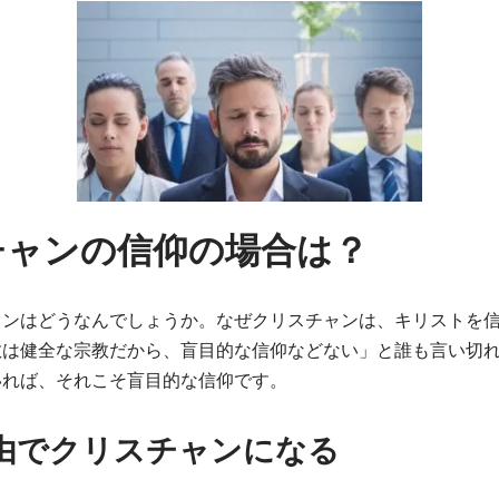
チャンの信仰の場合は？
ャンはどうなんでしょうか。なぜクリスチャンは、キリストを
教は健全な宗教だから、盲目的な信仰などない」と誰も言い切
いれば、それこそ盲目的な信仰です。
由でクリスチャンになる