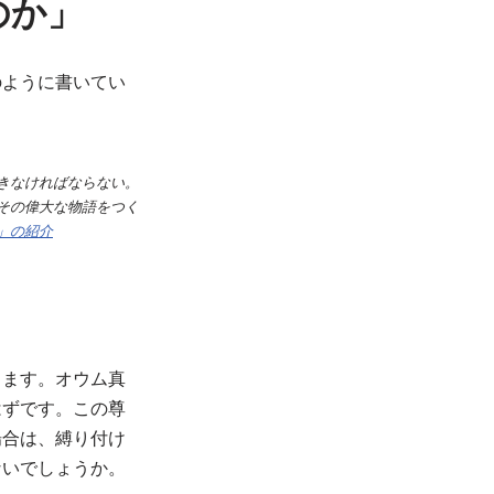
のか」
のように書いてい
きなければならない。
その偉大な物語をつく
」の紹介
ります。オウム真
はずです。この尊
場合は、縛り付け
ないでしょうか。