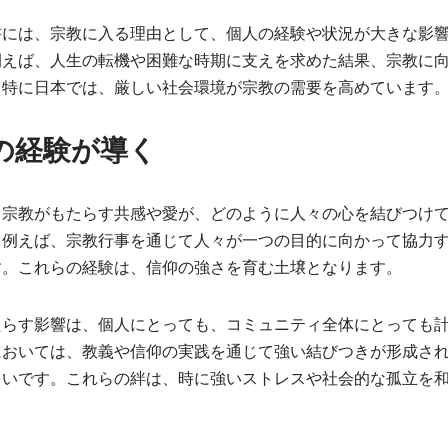
書には、宗教に入る理由として、個人の経験や状況が大きな影
例えば、人生の転機や困難な時期に支えを求めた結果、宗教に
。特に日本では、厳しい社会環境が宗教の需要を高めています
の経験が導く
、宗教がもたらす共感や愛が、どのように人々の心を結びつけ
。例えば、宗教行事を通じて人々が一つの目的に向かって協力
す。これらの経験は、信仰の強さを育む土壌となります。
たらす影響は、個人にとっても、コミュニティ全体にとっても
においては、教義や信仰の実践を通じて強い結びつきが形成さ
多いです。これらの絆は、時に強いストレスや社会的な孤立を