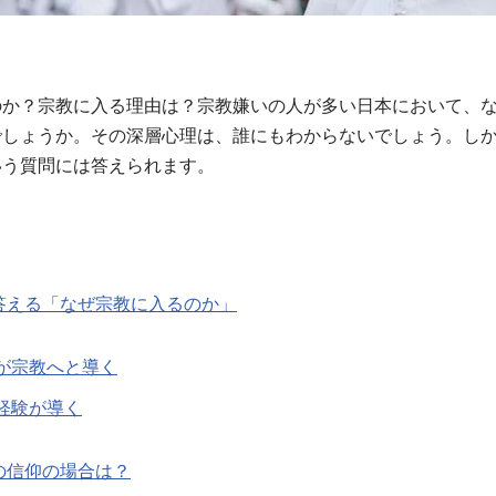
のか？宗教に入る理由は？宗教嫌いの人が多い日本において、
でしょうか。その深層心理は、誰にもわからないでしょう。し
いう質問には答えられます。
答える「なぜ宗教に入るのか」
が宗教へと導く
経験が導く
の信仰の場合は？