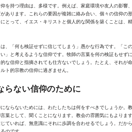
信仰を持つ理由は、多様です。例えば、家庭環境や友人の影響
どがあります。これらの要因が複雑に絡み合い、個々の信仰の
ンにとって、イエス・キリストと個人的な関係を築くことは、
とは、「何も検証せずに信じてしまう」愚かな行為です。「こ
ない」と考えるような信仰です。牧師の言葉を何の検証もせず
目的な信仰と指摘されても仕方ないでしょう。たとえ、それが
カルト的宗教の信仰に過ぎません。
ならない信仰のために
仰にならないためには、わたしたちは何をすべきでしょうか。
御言葉として、聞くことになります。教会の雰囲気にもよりま
信じていれば、無意識にそれに歩調を合わせるでしょう。だか
あるのです。