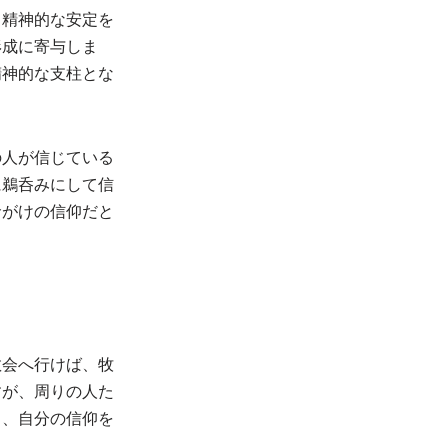
、精神的な安定を
形成に寄与しま
精神的な支柱とな
の人が信じている
に鵜呑みにして信
命がけの信仰だと
教会へ行けば、牧
すが、周りの人た
ら、自分の信仰を