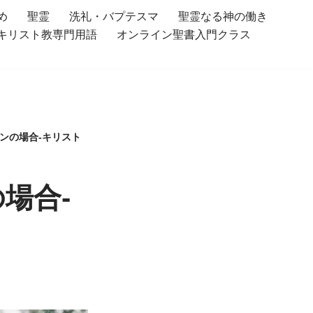
め
聖霊
洗礼・バプテスマ
聖霊なる神の働き
キリスト教専門用語
オンライン聖書入門クラス
ンの場合-キリスト
場合-