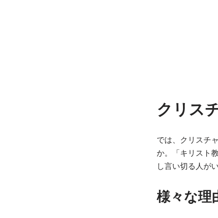
クリス
では、クリスチ
か。「キリスト
し言い切る人が
様々な理