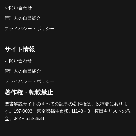
お問い合わせ
管理人の自己紹介
プライバシー・ポリシー
サイト情報
お問い合わせ
管理人の自己紹介
プライバシー・ポリシー
著作権・転載禁止
聖書解説サイトのすべての記事の著作権は、投稿者にありま
す。197-0003 東京都福生市熊川1148－3
横田キリストの教
会
。042－513-3838