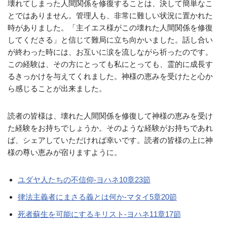
壊れてしまった人間関係を修復することは、決して簡単なこ
とではありません。管理人も、非常に難しい状況に置かれた
時がありました。「主イエス様がこの壊れた人間関係を修復
してくださる」と信じて難局に立ち向かいました。話し合い
が終わった時には、お互いに涙を流しながら祈ったのです。
この経験は、その方にとっても私にとっても、霊的に成長す
るきっかけを与えてくれました。神様の恵みを受けたと心か
ら感じることが出来ました。
読者の皆様は、壊れた人間関係を修復して神様の恵みを受け
た経験をお持ちでしょうか。そのような経験がお持ちであれ
ば、シェアしていただければ幸いです。読者の皆様の上に神
様の尊い恵みが宿りますように。
ユダヤ人たちの不信仰-ヨハネ10章23節
律法主義者にまさる義とは何か-マタイ5章20節
死者蘇生を可能にするキリスト-ヨハネ11章17節