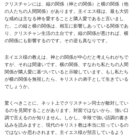
クリスチャンには、縦の関係（神との関係）と横の関係（他
の人たちの人間関係）があります。主イエス様は、最も大切
な戒めは主なる神を愛することと隣人愛であると言いまし
た。この縦と横の関係は、相互に影響しあっている関係であ
り、クリスチャン生活の土台です。縦の関係が悪ければ、横
の関係にも影響するのです。その逆も真なりです。
主イエス様の教えは、神との関係が中心だと考えられがちで
すが、それは間違いです。横の関係、すなわち私たちの人間
関係が隣人愛に基づいていると示唆しています。もし私たち
が横の関係を無視したら、キリストの弟子として生きている
でしょうか。
驚くべきことに、ネット上でクリスチャン同士が敵対してい
るのを見聞することがあります。対面ではないから、強い口
調で言えるのか知りません。しかし、辛辣で強い語調の書き
込みを読みますと、現代のキリスト教は本当に狂っているの
ではないか思わされます。主イエス様が預言しているよう