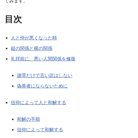
てみます。
目次
人と仲が悪くなった時
縦の関係と横の関係
礼拝前に、悪い人間関係を修復
謝罪だけで言い訳はしない
偽善者にならないために
信仰によって人と和解する
和解の手順
信仰によって和解する