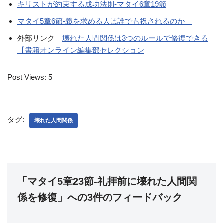
キリストが約束する成功法則-マタイ6章19節
マタイ5章6節-義を求める人は誰でも祝されるのか
外部リンク
壊れた人間関係は3つのルールで修復できる
【書籍オンライン編集部セレクション
Post Views:
5
タグ:
壊れた人間関係
「マタイ5章23節-礼拝前に壊れた人間関
係を修復」への3件のフィードバック