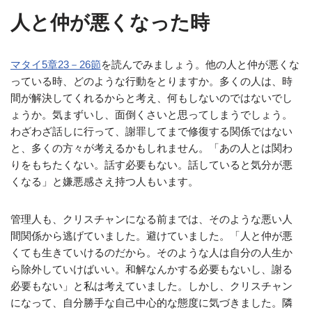
人と仲が悪くなった時
マタイ5章23－26節
を読んでみましょう。他の人と仲が悪くな
っている時、どのような行動をとりますか。多くの人は、時
間が解決してくれるからと考え、何もしないのではないでし
ょうか。気まずいし、面倒くさいと思ってしまうでしょう。
わざわざ話しに行って、謝罪してまで修復する関係ではない
と、多くの方々が考えるかもしれません。「あの人とは関わ
りをもちたくない。話す必要もない。話していると気分が悪
くなる」と嫌悪感さえ持つ人もいます。
管理人も、クリスチャンになる前までは、そのような悪い人
間関係から逃げていました。避けていました。「人と仲が悪
くても生きていけるのだから。そのような人は自分の人生か
ら除外していけばいい。和解なんかする必要もないし、謝る
必要もない」と私は考えていました。しかし、クリスチャン
になって、自分勝手な自己中心的な態度に気づきました。隣