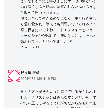
さず忘れる事だと学びましたが、心の傷という
のは深くなると簡単には癒されないんだろうな
と改めて思わされます。
傷つけ合って生きるのではなく、主と行き交わ
り愛し愛され、隣人とも両思いでいられるよう
努て行きたいですね。 トモフスキーというミ
ュージシャンが歌詞で『嫌いな人にはちゃんと
嫌われてる』と歌ってました(笑)
Peace ２ U
野々垣 正信
2025年5月6日 4:19 PM
多くの方々がそのように感じているかもしれま
せん。クリスチャンはみんなマジメだから、す
べてを正しくやろうとしがちだからかもしれま