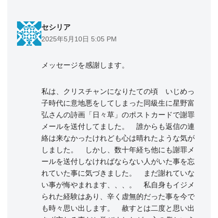
セシリア
2025年5月10日 5:05 PM
メッセージを感謝します。
私は、クリスチャンになりたての頃 いじめっ
子時代に意地悪をしてしまった同級生に星野富
弘さんの詩画「日々草」のポストカードで謝罪
メールを送付してました。 誰からも返信の連
絡は来なかったけれども心は晴れたような気が
しました。 しかし、数十年経ち他にも謝罪メ
ールを送付しなければならない人がいた事を忘
れていた事に気づきました。 まだ謝れていな
い事が悔やまれます、、、。 私自身もイジメ
られた経験はあり、辛く虚無的だった事を今で
も時々思い出します。 赦すとは二度と思い出