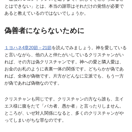
とはできない」とは、本当の謝罪はそれだけの覚悟が必要で
あると教えているのではないでしょうか。
偽善者にならないために
１ヨハネ4章20節－21節
を読んでみましょう。神を愛している
と言いながら、他の人と仲たがいしているクリスチャンがい
れば、その方は偽クリスチャンです。神への愛と隣人愛は、
お金のお札のように表裏一体の関係です。どちらかが偽であ
れば、全体が偽物です。片方がどんなに立派でも、もう一方
が偽であれば偽物なのです。
クリスチャンも同じです。クリスチャンの方なら誰も、主イ
エス様に腹をたて「バカ者、愚か者」と言ったりしません。
ところが、いぜ対人関係になると、多くのクリスチャンがや
ってしまいがちな罪なのです。